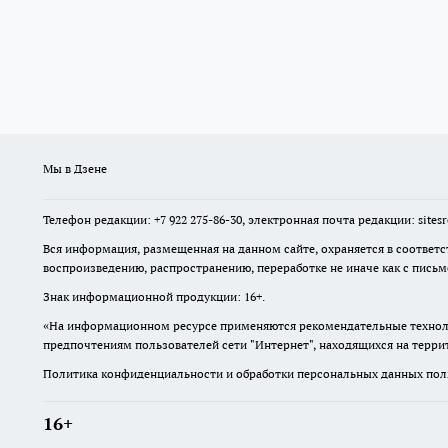
Мы в Дзене
Телефон редакции: +7 922 275-86-30, электронная почта редакции: site
Вся информация, размещенная на данном сайте, охраняется в соответс
воспроизведению, распространению, переработке не иначе как с пись
Знак информационной продукции: 16+.
«На информационном ресурсе применяются рекомендательные техноло
предпочтениям пользователей сети "Интернет", находящихся на терр
Политика конфиденциальности и обработки персональных данных поль
16+