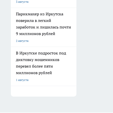
3 августа
Парикмахер из Иркутска
поверила в легкий
заработок и лишилась почти
9 миллионов рублей
2 августа
В Иркутске подросток под
диктовку мошенников
перевел более пяти
миллионов рублей
1 августа