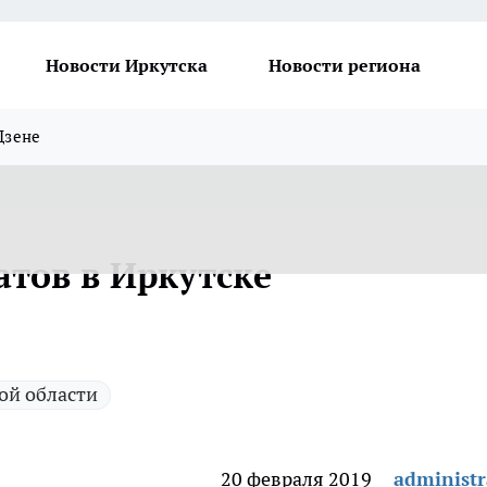
Новости Иркутска
Новости региона
Дзене
атов в Иркутске
ой области
20 февраля 2019
administr