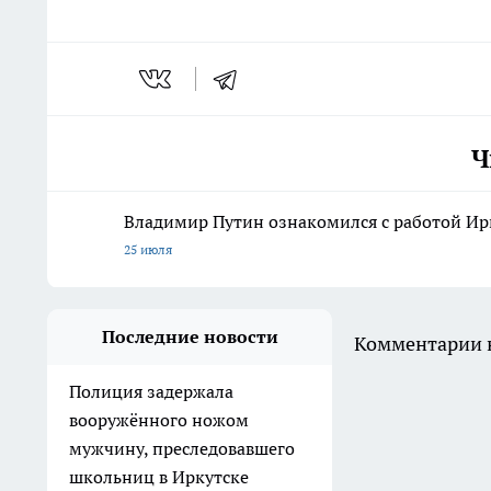
Ч
Владимир Путин ознакомился с работой Ирк
25 июля
Последние новости
Комментарии н
Полиция задержала
вооружённого ножом
мужчину, преследовавшего
школьниц в Иркутске