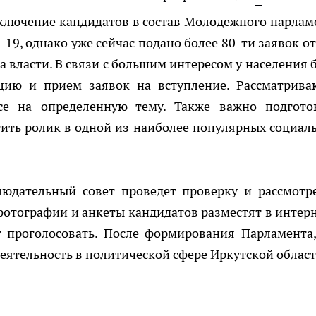
включение кандидатов в состав Молодежного парлам
19, однако уже сейчас подано более 80-ти заявок от 
на власти. В связи с большим интересом у населения 
цию и прием заявок на вступление. Рассматрива
се на определенную тему. Также важно подгото
ить ролик в одной из наиболее популярных социал
людательный совет проведет проверку и рассмотр
фотографии и анкеты кандидатов разместят в интерн
т проголосовать. После формирования Парламента,
еятельность в политической сфере Иркутской област