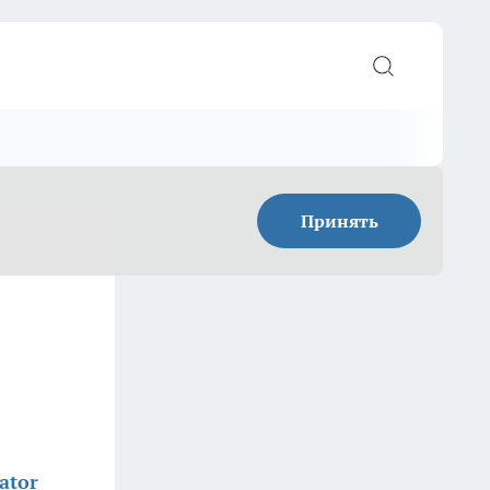
Принять
ator