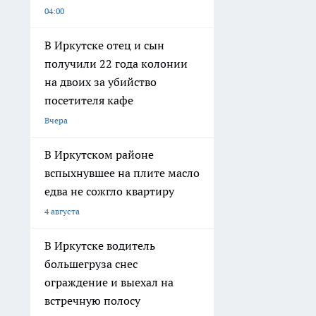
04:00
В Иркутске отец и сын
получили 22 года колонии
на двоих за убийство
посетителя кафе
Вчера
В Иркутском районе
вспыхнувшее на плите масло
едва не сожгло квартиру
4 августа
В Иркутске водитель
большегруза снес
ограждение и выехал на
встречную полосу