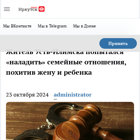
Мы ВКонтакте
Мы в Telegram
Мы в Дзене
Принять
​Житель Усть-Илимска попытался
«наладить» семейные отношения,
похитив жену и ребенка
23 октября 2024
administrator