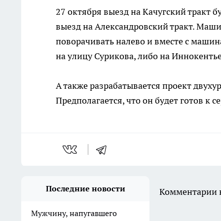
27 октября выезд на Качугский тракт б
выезд на Александровский тракт. Машин
поворачивать налево и вместе с машин
на улицу Сурикова, либо на Иннокенть
А также разрабатывается проект двуху
Предполагается, что он будет готов к с
Последние новости
Комментарии н
Мужчину, напугавшего