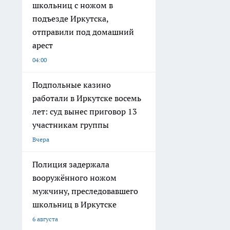
школьниц с ножом в
подъезде Иркутска,
отправили под домашний
арест
04:00
Подпольные казино
работали в Иркутске восемь
лет: суд вынес приговор 13
участникам группы
Вчера
Полиция задержала
вооружённого ножом
мужчину, преследовавшего
школьниц в Иркутске
6 августа