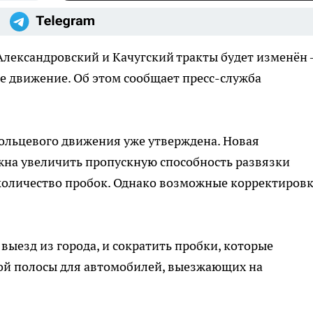
 Александровский и Качугский тракты будет изменён
ое движение. Об этом сообщает пресс-служба
кольцевого движения уже утверждена. Новая
на увеличить пропускную способность развязки
количество пробок. Однако возможные корректиров
выезд из города, и сократить пробки, которые
ной полосы для автомобилей, выезжающих на