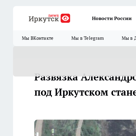
Новости России
Мы ВКонтакте
Мы в Telegram
Мы в 
​Развязка Александр
под Иркутском стан