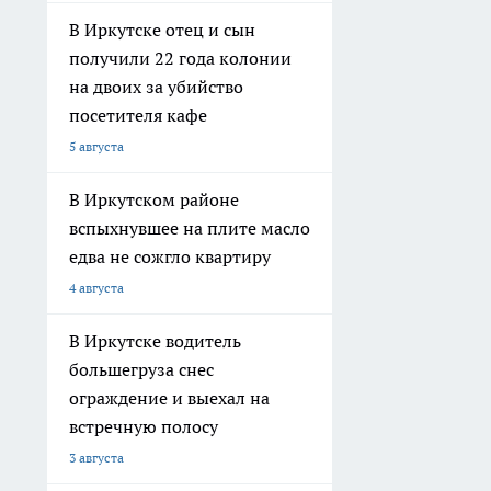
В Иркутске отец и сын
получили 22 года колонии
на двоих за убийство
посетителя кафе
5 августа
В Иркутском районе
вспыхнувшее на плите масло
едва не сожгло квартиру
4 августа
В Иркутске водитель
большегруза снес
ограждение и выехал на
встречную полосу
3 августа