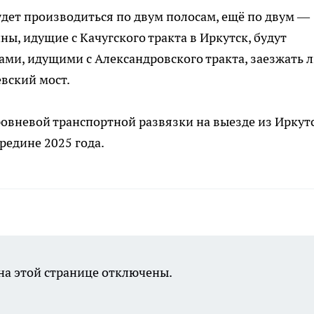
удет производиться по двум полосам, ещё по двум —
ы, идущие с Качугского тракта в Иркутск, будут
ами, идущими с Александровского тракта, заезжать 
евский мост.
ровневой транспортной развязки на выезде из Иркутс
ередине 2025 года.
а этой странице отключены.