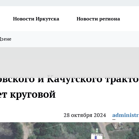
Новости Иркутска
Новости региона
Дзене
овского и Качугского тракто
ет круговой
28 октября 2024
administr