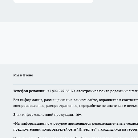
Мы в Дзене
Телефон редакции: +7 922 275-86-30, электронная почта редакции: site
Вся информация, размещенная на данном сайте, охраняется в соответс
воспроизведению, распространению, переработке не иначе как с пись
Знак информационной продукции: 16+.
«На информационном ресурсе применяются рекомендательные техноло
предпочтениям пользователей сети "Интернет", находящихся на терр