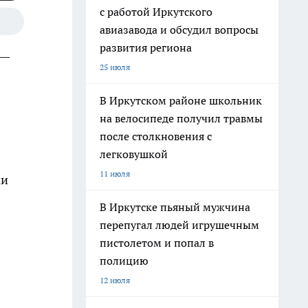
с работой Иркутского
авиазавода и обсудил вопросы
развития региона
 —
25 июля
В Иркутском районе школьник
на велосипеде получил травмы
после столкновения с
легковушкой
11 июля
ки
В Иркутске пьяный мужчина
перепугал людей игрушечным
пистолетом и попал в
полицию
12 июля