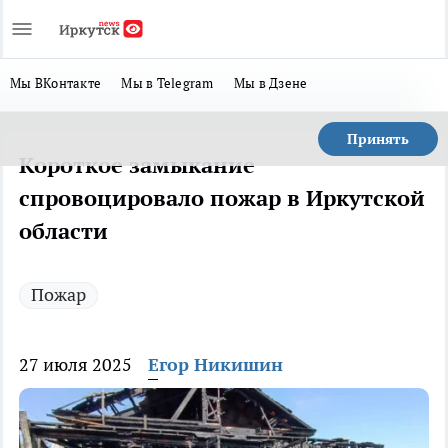
Мы ВКонтакте
Мы в Telegram
Мы в Дзене
Принять
Короткое замыкание
спровоцировало пожар в Иркутской
области
Пожар
27 июля 2025
Егор Никишин