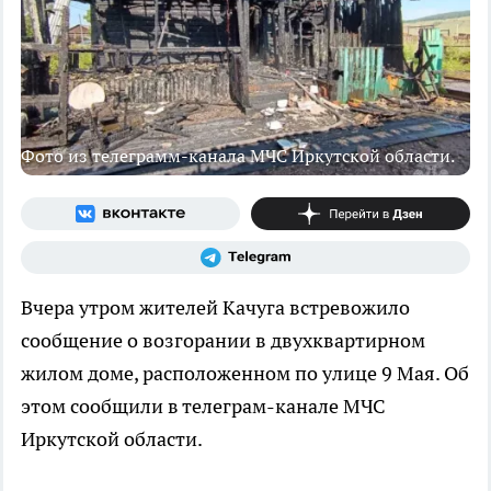
Фото из телеграмм-канала МЧС Иркутской области.
Вчера утром жителей Качуга встревожило
сообщение о возгорании в двухквартирном
жилом доме, расположенном по улице 9 Мая. Об
этом сообщили в телеграм-канале МЧС
Иркутской области.