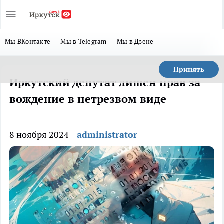
Мы ВКонтакте
Мы в Telegram
Мы в Дзене
Принять
Иркутский депутат лишен прав за
вождение в нетрезвом виде
8 ноября 2024
administrator