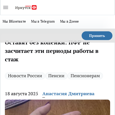
Мы ВКонтакте
Мы в Telegram
Мы в Дзене
Принять
Оставят без копейки: ПФР не
засчитает эти периоды работы в
стаж
Новости России
Пенсии
Пенсионерам
18 августа 2025
Анастасия Дмитриева