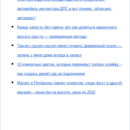
автомобиль инспектора ДПС и вот почему: объяснил 
автоюрист
Квашу капусту без горечи: вот как добиться идеального 
вкуса и хруста — проверенные методы
Таксист-грузин научил меня готовить фирменный пхали — 
зелень у меня дома всегда в запасе
10 комнатных цветов, которые переживут любую хозяйку - 
как создать дикий сад на подоконнике
Магнит и Пятёрочка теряют клиентов: люди бегут в другой 
магазин – качество на высоте, цены из 2010