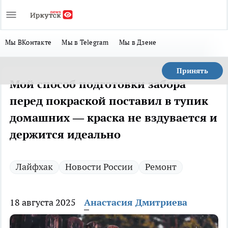
Мы ВКонтакте
Мы в Telegram
Мы в Дзене
Принять
Мой способ подготовки забора
перед покраской поставил в тупик
домашних — краска не вздувается и
держится идеально
Лайфхак
Новости России
Ремонт
18 августа 2025
Анастасия Дмитриева