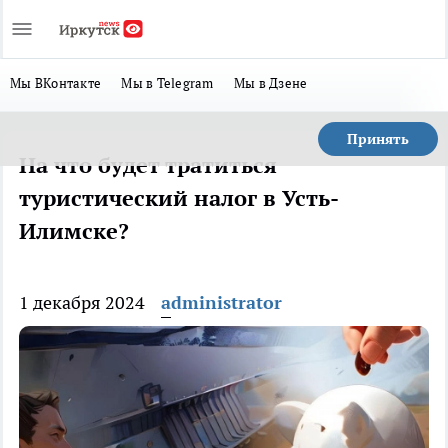
Мы ВКонтакте
Мы в Telegram
Мы в Дзене
Принять
На что будет тратиться
туристический налог в Усть-
Илимске?
1 декабря 2024
administrator