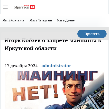
Мы ВКонтакте
Мы в Telegram
Мы в Дзене
Принять
Игорь Кобзев о запрете майнинга в
Иркутской области
17 декабря 2024
administrator