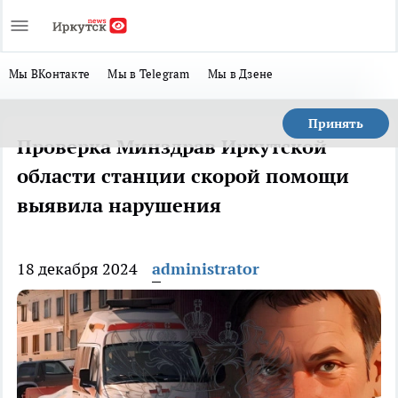
Мы ВКонтакте
Мы в Telegram
Мы в Дзене
Принять
Проверка Минздрав Иркутской
области станции скорой помощи
выявила нарушения
18 декабря 2024
administrator