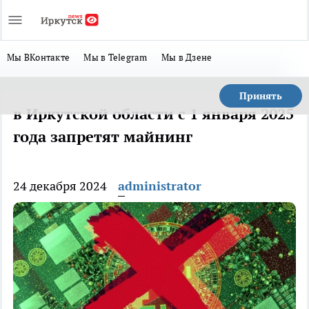
Мы ВКонтакте
Мы в Telegram
Мы в Дзене
Принять
в Иркутской области с 1 января 2025
года запретят майнинг
24 декабря 2024
administrator