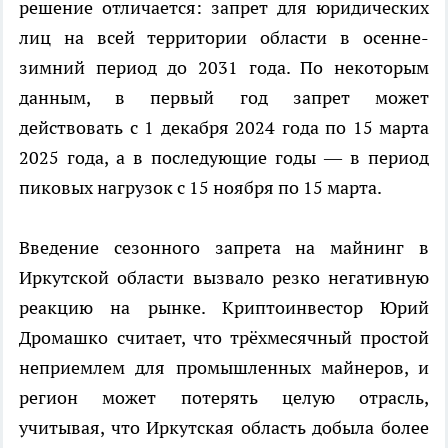
решение отличается: запрет для юридических
лиц на всей территории области в осенне-
зимний период до 2031 года. По некоторым
данным, в первый год запрет может
действовать с 1 декабря 2024 года по 15 марта
2025 года, а в последующие годы — в период
пиковых нагрузок с 15 ноября по 15 марта.
Введение сезонного запрета на майнинг в
Иркутской области вызвало резко негативную
реакцию на рынке. Криптоинвестор Юрий
Дромашко считает, что трёхмесячный простой
неприемлем для промышленных майнеров, и
регион может потерять целую отрасль,
учитывая, что Иркутская область добыла более