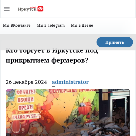
Мы ВКонтакте
Мы в Telegram
Мы в Дзене
Принять
Кто торгует в Иркутске под
прикрытием фермеров?
26 декабря 2024
administrator