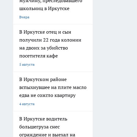
мужчину, преследовавшего
школьниц в Иркутске
Вчера
В Иркутске отец и сын
получили 22 года колонии
на двоих за убийство
посетителя кафе
5 августа
В Иркутском районе
вспыхнувшее на плите масло
едва не сожгло квартиру
4 августа
В Иркутске водитель
большегруза снес
ограждение и выехал на