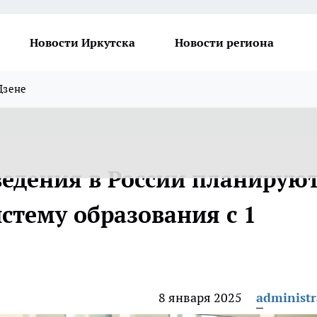
Новости Иркутска
Новости региона
Дзене
едения в России планирую
стему образования с 1
8 января 2025
administr