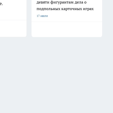
девяти фигурантам дела о
е.
подпольных карточных играх
17 июля