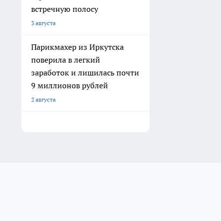
встречную полосу
3 августа
Парикмахер из Иркутска
поверила в легкий
заработок и лишилась почти
9 миллионов рублей
2 августа