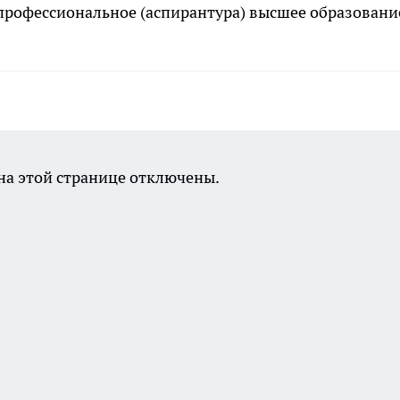
профессиональное (аспирантура) высшее образовани
а этой странице отключены.