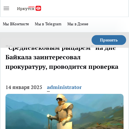
Мы ВКонтакте
Мы в Telegram
Мы в Дзене
Принять
"Средневековым рыцарем" на дне
Байкала заинтересовал
прокуратуру, проводится проверка
14 января 2025
administrator