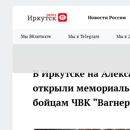
Новости России
Мы ВКонтакте
Мы в Telegram
Мы в 
В Иркутске на Алек
открыли мемориаль
бойцам ЧВК "Вагнер