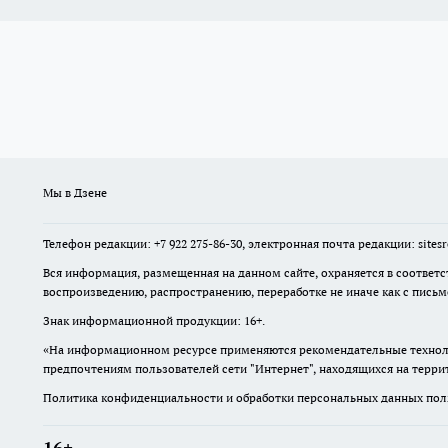
Мы в Дзене
Телефон редакции: +7 922 275-86-30, электронная почта редакции: site
Вся информация, размещенная на данном сайте, охраняется в соответс
воспроизведению, распространению, переработке не иначе как с пись
Знак информационной продукции: 16+.
«На информационном ресурсе применяются рекомендательные техноло
предпочтениям пользователей сети "Интернет", находящихся на терр
Политика конфиденциальности и обработки персональных данных поль
16+