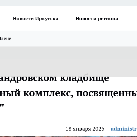
Новости Иркутска
Новости региона
Дзене
сандровском кладбище
ный комплекс, посвященн
"
18 января 2025
administr