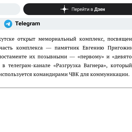
кутске открыт мемориальный комплекс, посвяще
 часть комплекса — памятник Евгению Пригожи
остаменте их позывными — «первому» и «девято
в телеграм-канале «Разгрузка Вагнера», который
используется командирами ЧВК для коммуникации.