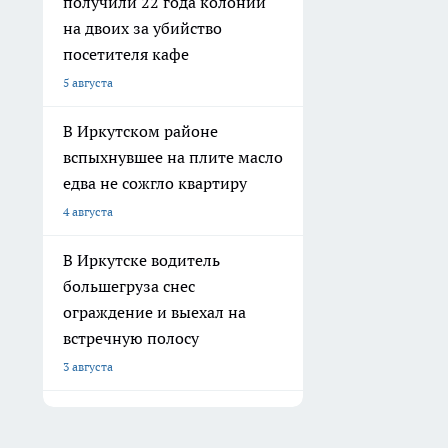
получили 22 года колонии
на двоих за убийство
посетителя кафе
5 августа
В Иркутском районе
вспыхнувшее на плите масло
едва не сожгло квартиру
4 августа
В Иркутске водитель
большегруза снес
ограждение и выехал на
встречную полосу
3 августа