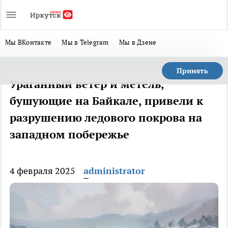
Мы ВКонтакте
Мы в Telegram
Мы в Дзене
Принять
Ураганный ветер и метель,
бушующие на Байкале, привели к
разрушению ледового покрова на
западном побережье
4 февраля 2025
administrator