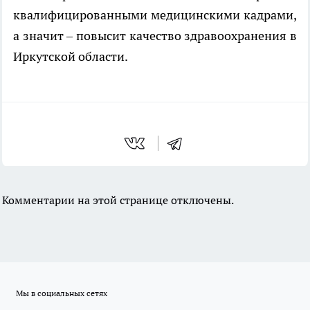
квалифицированными медицинскими кадрами,
а значит – повысит качество здравоохранения в
Иркутской области.
Комментарии на этой странице отключены.
Мы в социальных сетях