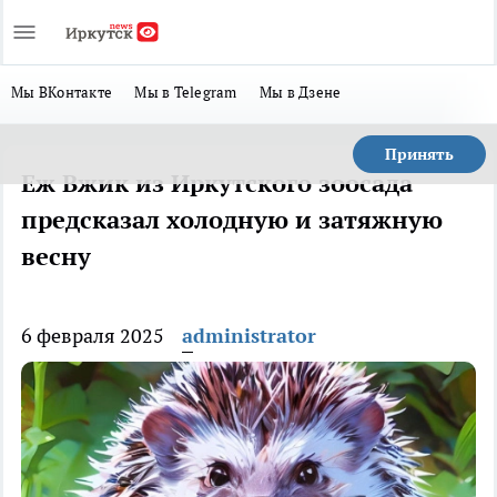
Мы ВКонтакте
Мы в Telegram
Мы в Дзене
Принять
Еж Вжик из Иркутского зоосада
предсказал холодную и затяжную
весну
6 февраля 2025
administrator