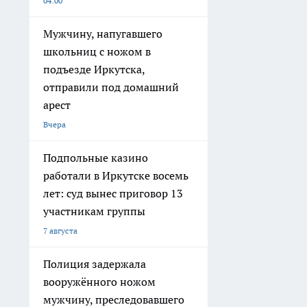
04:00
Мужчину, напугавшего
школьниц с ножом в
подъезде Иркутска,
отправили под домашний
арест
Вчера
Подпольные казино
работали в Иркутске восемь
лет: суд вынес приговор 13
участникам группы
7 августа
Полиция задержала
вооружённого ножом
мужчину, преследовавшего