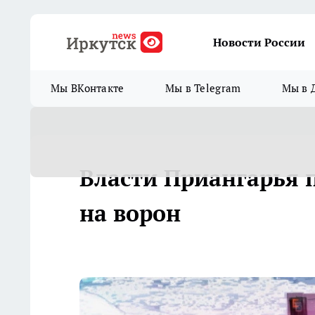
Новости России
Мы ВКонтакте
Мы в Telegram
Мы в 
Власти Приангарья 
на ворон