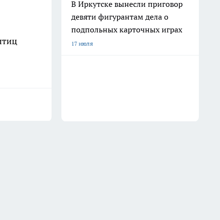
В Иркутске вынесли приговор
девяти фигурантам дела о
подпольных карточных играх
птиц
17 июля