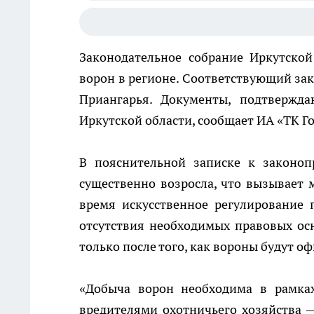
Законодательное собрание Иркутско
ворон в регионе. Соответствующий за
Приангарья. Документы, подтвержд
Иркутской области, сообщает ИА «ТК Го
В пояснительной записке к законоп
существенно возросла, что вызывает
время искусственное регулирование
отсутствия необходимых правовых ос
только после того, как вороны будут о
«Добыча ворон необходима в рамках
вредителями охотничьего хозяйства 