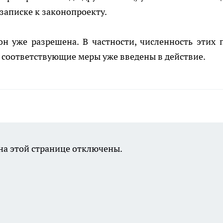
записке к законопроекту.
он уже разрешена. В частности, численность этих 
е соответствующие меры уже введены в действие.
а этой странице отключены.