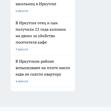
школьниц в Иркутске
6 августа
В Иркутске отец и сын
получили 22 года колонии
на двоих за убийство
посетителя кафе
5 августа
В Иркутском районе
вспыхнувшее на плите масло
едва не сожгло квартиру
4 августа