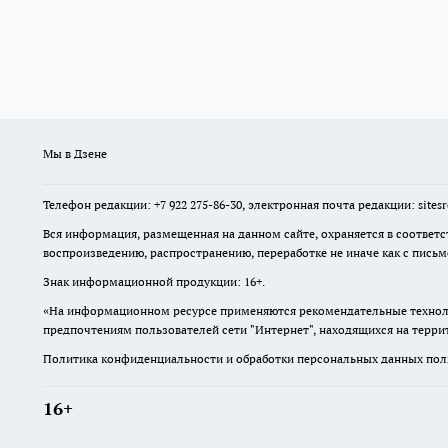
Мы в Дзене
Телефон редакции: +7 922 275-86-30, электронная почта редакции: site
Вся информация, размещенная на данном сайте, охраняется в соответс
воспроизведению, распространению, переработке не иначе как с пись
Знак информационной продукции: 16+.
«На информационном ресурсе применяются рекомендательные техноло
предпочтениям пользователей сети "Интернет", находящихся на терр
Политика конфиденциальности и обработки персональных данных поль
16+