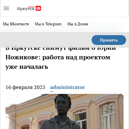
Мы ВКонтакте
Мы в Telegram
Мы в Дзене
Принять
В Иркутске снимут фильм о Юрии
Ножикове: работа над проектом
уже началась
16 февраля 2025
administrator