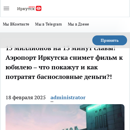
Мы ВКонтакте
Мы в Telegram
Мы в Дзене
Принять
15 миллионов на 13 минут славы!
Аэропорт Иркутска снимет фильм к
юбилею – что покажут и как
потратят баснословные деньги?!
18 февраля 2025
administrator