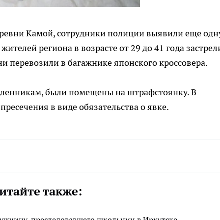
 деревни Камой, сотрудники полиции выявили еще одн
жителей региона в возрасте от 29 до 41 года застре
ни перевозили в багажнике японского кроссовера.
енникам, были помещены на штрафстоянку. В
ресечения в виде обязательства о явке.
итайте также:
ужчину, преследовавшего школьниц в Иркутске