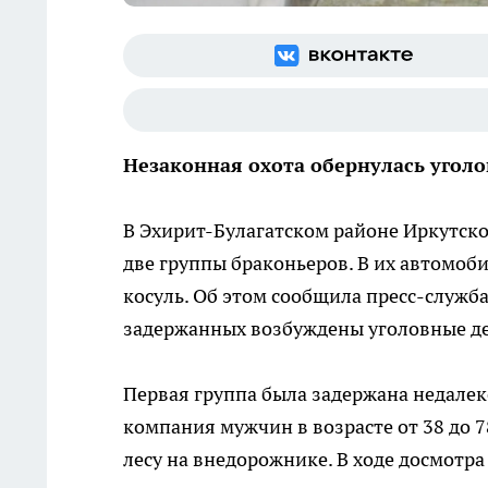
Незаконная охота обернулась угол
В Эхирит-Булагатском районе Иркутско
две группы браконьеров. В их автомоб
косуль. Об этом сообщила пресс-служб
задержанных возбуждены уголовные дел
Первая группа была задержана недалек
компания мужчин в возрасте от 38 до 7
лесу на внедорожнике. В ходе досмотр