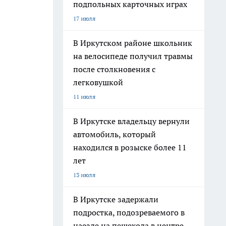
подпольных карточных играх
17 июля
В Иркутском районе школьник
на велосипеде получил травмы
после столкновения с
легковушкой
11 июля
В Иркутске владельцу вернули
автомобиль, который
находился в розыске более 11
лет
13 июля
В Иркутске задержали
подростка, подозреваемого в
наезде на пешехода в центре