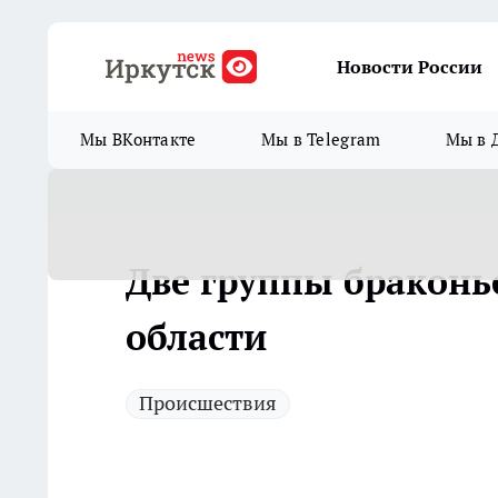
Новости России
Мы ВКонтакте
Мы в Telegram
Мы в 
Две группы браконь
области
Происшествия