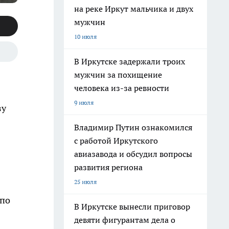
на реке Иркут мальчика и двух
мужчин
10 июля
В Иркутске задержали троих
мужчин за похищение
человека из-за ревности
9 июля
зу
Владимир Путин ознакомился
с работой Иркутского
авиазавода и обсудил вопросы
развития региона
25 июля
 по
В Иркутске вынесли приговор
девяти фигурантам дела о