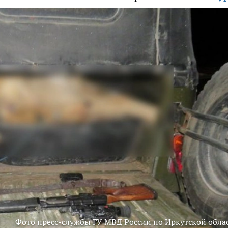
Фото пресс-службы ГУ МВД России по Иркутской обла