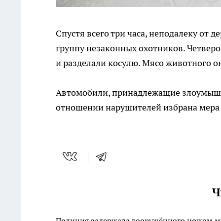
Спустя всего три часа, неподалеку от
группу незаконных охотников. Четверо 
и разделали косулю. Мясо животного о
Автомобили, принадлежащие злоумышл
отношении нарушителей избрана мера п
Ч
Полиция задержала вооружённого ножом м