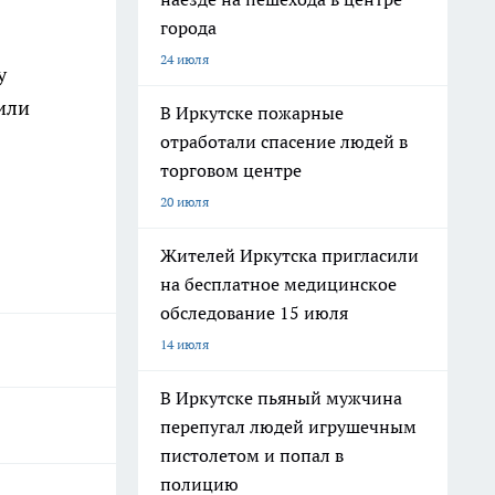
города
24 июля
у
лили
В Иркутске пожарные
отработали спасение людей в
торговом центре
20 июля
Жителей Иркутска пригласили
на бесплатное медицинское
обследование 15 июля
14 июля
В Иркутске пьяный мужчина
перепугал людей игрушечным
пистолетом и попал в
полицию