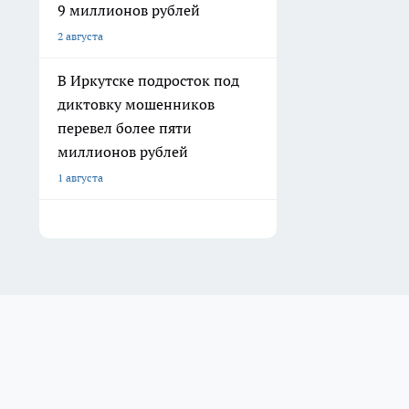
9 миллионов рублей
2 августа
В Иркутске подросток под
диктовку мошенников
перевел более пяти
миллионов рублей
1 августа