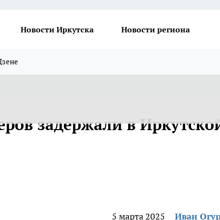
Новости Иркутска
Новости региона
Дзене
еров задержали в Иркутско
5 марта 2025
Иван Огу