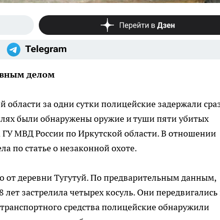
овным делом
й области за одни сутки полицейские задержали сра
илях были обнаружены оружие и туши пяти убитых
а ГУ МВД России по Иркутской области. В отношении
а по статье о незаконной охоте.
о от деревни Тугутуй. По предварительным данным,
8 лет застрелила четырех косуль. Они передвигались
а транспортного средства полицейские обнаружили