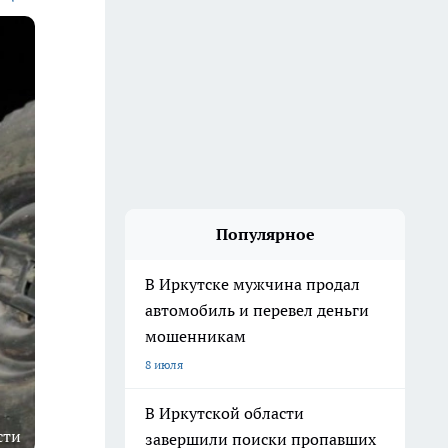
Популярное
В Иркутске мужчина продал
автомобиль и перевел деньги
мошенникам
8 июля
В Иркутской области
сти
завершили поиски пропавших