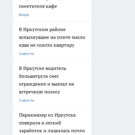
посетителя кафе
Вчера
В Иркутском районе
вспыхнувшее на плите масло
едва не сожгло квартиру
4 августа
В Иркутске водитель
большегруза снес
ограждение и выехал на
встречную полосу
3 августа
Парикмахер из Иркутска
поверила в легкий
заработок и лишилась почти