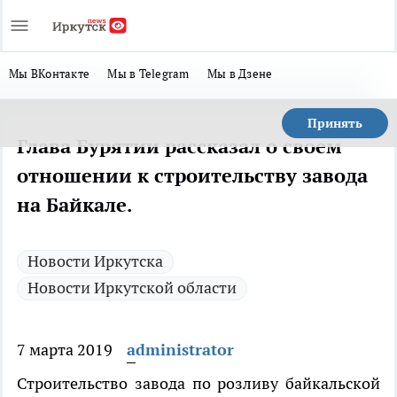
Мы ВКонтакте
Мы в Telegram
Мы в Дзене
Принять
Глава Бурятии рассказал о своем
отношении к строительству завода
на Байкале.
Новости Иркутска
Новости Иркутской области
7 марта 2019
administrator
Строительство завода по розливу байкальской