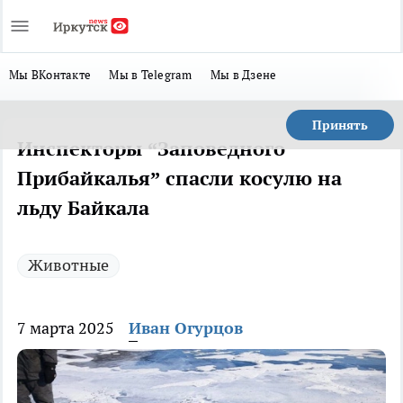
Мы ВКонтакте
Мы в Telegram
Мы в Дзене
Принять
Инспекторы “Заповедного
Прибайкалья” спасли косулю на
льду Байкала
Животные
7 марта 2025
Иван Огурцов