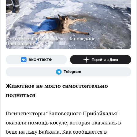
Фото из телеграм-канала «Заповедное
Прибайкалье»
Животное не могло самостоятельно
подняться
Госинспекторы “Заповедного Прибайкалья”
оказали помощь косуле, которая оказалась в
беде на льду Байкала. Как сообщается в