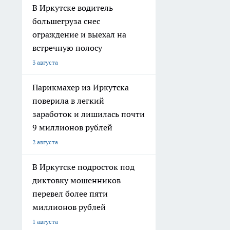
В Иркутске водитель
большегруза снес
ограждение и выехал на
встречную полосу
3 августа
Парикмахер из Иркутска
поверила в легкий
заработок и лишилась почти
9 миллионов рублей
2 августа
В Иркутске подросток под
диктовку мошенников
перевел более пяти
миллионов рублей
1 августа