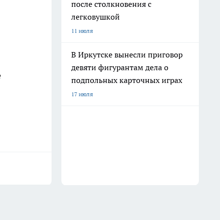
после столкновения с
легковушкой
11 июля
В Иркутске вынесли приговор
девяти фигурантам дела о
е
подпольных карточных играх
17 июля
.