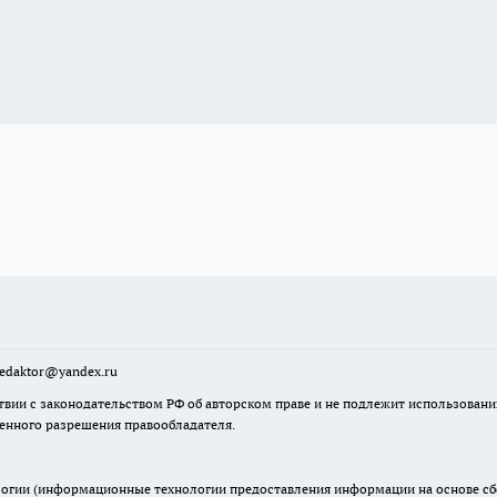
sredaktor@yandex.ru
твии с законодательством РФ об авторском праве и не подлежит использовани
менного разрешения правообладателя.
гии (информационные технологии предоставления информации на основе сбор