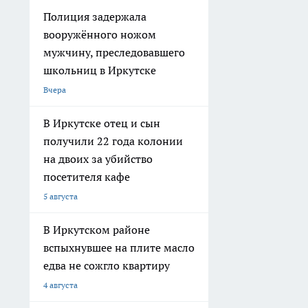
Полиция задержала
вооружённого ножом
мужчину, преследовавшего
школьниц в Иркутске
Вчера
В Иркутске отец и сын
получили 22 года колонии
на двоих за убийство
посетителя кафе
5 августа
В Иркутском районе
вспыхнувшее на плите масло
едва не сожгло квартиру
4 августа