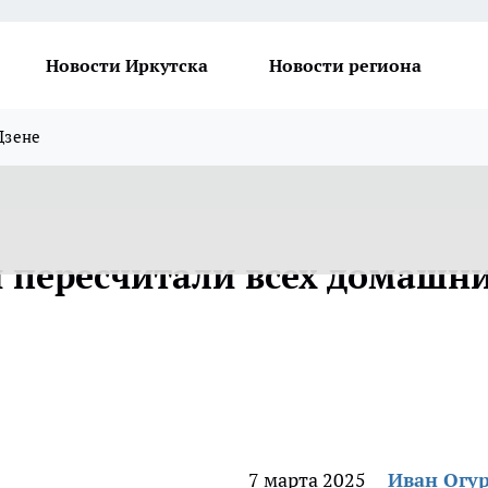
Новости Иркутска
Новости региона
Дзене
и пересчитали всех домашн
7 марта 2025
Иван Огу