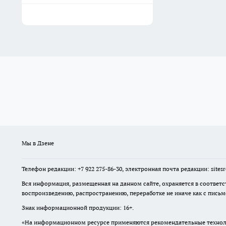
Мы в Дзене
Телефон редакции: +7 922 275-86-30, электронная почта редакции: site
Вся информация, размещенная на данном сайте, охраняется в соответс
воспроизведению, распространению, переработке не иначе как с пись
Знак информационной продукции: 16+.
«На информационном ресурсе применяются рекомендательные техноло