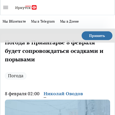
Мы ВКонтакте
Мы в Telegram
Мы в Дзене
Принять
Погода в Приангарье 8 февраля
будет сопровождаться осадками и
порывами
Погода
8 февраля 02:00
Николай Оводов