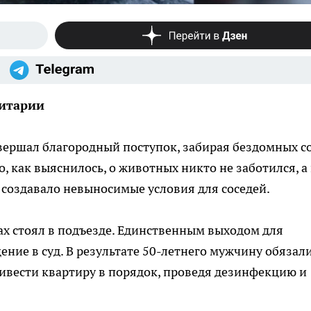
нитарии
овершал благородный поступок, забирая бездомных с
, как выяснилось, о животных никто не заботился, а
о создавало невыносимые условия для соседей.
ах стоял в подъезде. Единственным выходом для
ние в суд. В результате 50-летнего мужчину обязал
ривести квартиру в порядок, проведя дезинфекцию и