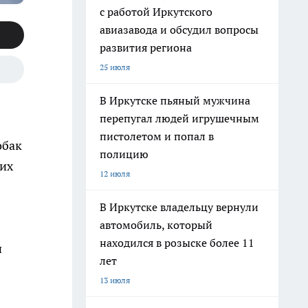
с работой Иркутского
авиазавода и обсудил вопросы
развития региона
25 июля
В Иркутске пьяный мужчина
перепугал людей игрушечным
пистолетом и попал в
обак
полицию
 их
12 июля
В Иркутске владельцу вернули
автомобиль, который
находился в розыске более 11
и
лет
13 июля