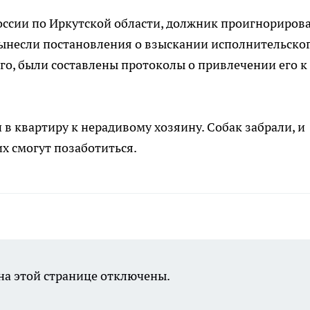
ссии по Иркутской области, должник проигнориров
 вынесли постановления о взыскании исполнительско
ого, были составлены протоколы о привлечении его к
 в квартиру к нерадивому хозяину. Собак забрали, и
их смогут позаботиться.
а этой странице отключены.