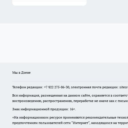
Мы в Дзене
Телефон редакции: +7 922 275-86-30, электронная почта редакции: site
Вся информация, размещенная на данном сайте, охраняется в соответс
воспроизведению, распространению, переработке не иначе как с пись
Знак информационной продукции: 16+.
«На информационном ресурсе применяются рекомендательные техноло
предпочтениям пользователей сети "Интернет", находящихся на терр