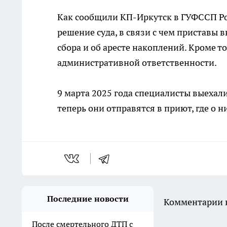
Как сообщили КП-Иркутск в ГУФССП Ро
решение суда, в связи с чем приставы
сбора и об аресте накоплений. Кроме т
административной ответственности.
9 марта 2025 года специалисты выехали
теперь они отправятся в приют, где о н
Последние новости
Комментарии н
После смертельного ДТП с