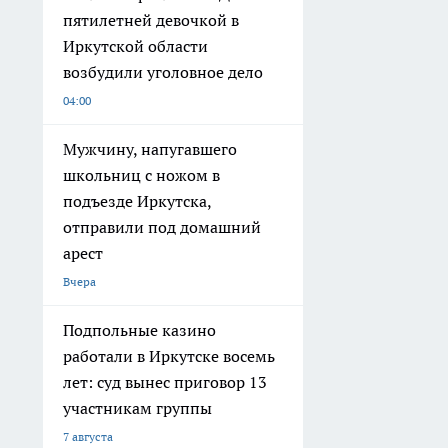
пятилетней девочкой в
Иркутской области
возбудили уголовное дело
04:00
Мужчину, напугавшего
школьниц с ножом в
подъезде Иркутска,
отправили под домашний
арест
Вчера
Подпольные казино
работали в Иркутске восемь
лет: суд вынес приговор 13
участникам группы
7 августа