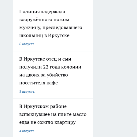
Полиция задержала
вооружённого ножом
мужчину, преследовавшего
школьниц в Иркутске
6 августа
В Иркутске отец и сын
получили 22 года колонии
на двоих за убийство
посетителя кафе
5 августа
В Иркутском районе
вспыхнувшее на плите масло
едва не сожгло квартиру
4 августа