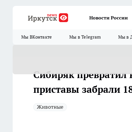
Новости России
Мы ВКонтакте
Мы в Telegram
Мы в 
Сибиряк превратил 
приставы забрали 1
Животные