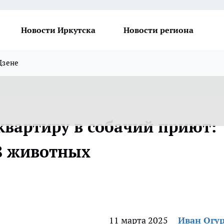
Новости Иркутска
Новости региона
Дзене
квартиру в собачий приют:
8 животных
11 марта 2025
Иван Огу