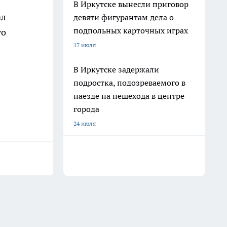
В Иркутске вынесли приговор
ал
девяти фигурантам дела о
подпольных карточных играх
го
17 июля
В Иркутске задержали
подростка, подозреваемого в
наезде на пешехода в центре
города
24 июля