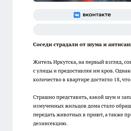
Соседи страдали от шума и антиса
Житель Иркутска, на первый взгляд, с
с улицы и предоставляя им кров. Однако
количество в квартире достигло 18, чт
Страшно представить, какой шум и зап
измученных жильцов дома стало обраще
передать животных в приют, а также п
дезинсекцию.