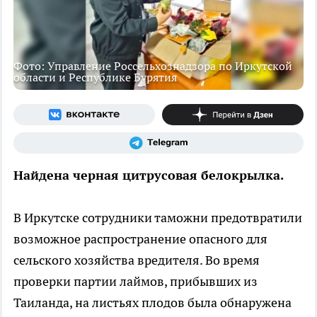
Фото: Управление Россельхознадзора по Иркутской
области и Республике Бурятия
Найдена черная цитрусовая белокрылка.
В Иркутске сотрудники таможни предотвратили
возможное распространение опасного для
сельского хозяйства вредителя. Во время
проверки партии лаймов, прибывших из
Таиланда, на листьях плодов была обнаружена