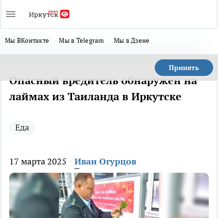
Мы ВКонтакте
Мы в Telegram
Мы в Дзене
Принять
Опасный вредитель обнаружен на
лаймах из Таиланда в Иркутске
Еда
17 марта 2025
Иван Огурцов