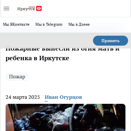
Мы ВКонтакте
Мы в Telegram
Мы в Дзене
Принять
Пожарные вынесли из огня мать и
ребенка в Иркутске
Пожар
24 марта 2025
Иван Огурцов