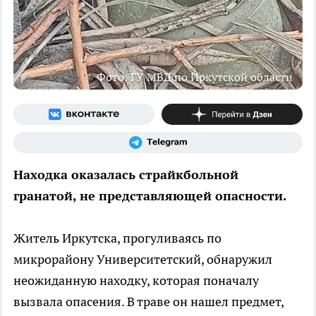
Фото: ГУ МВД по Иркутской области
Находка оказалась страйкбольной
гранатой, не представляющей опасности.
Житель Иркутска, прогуливаясь по
микрорайону Университетский, обнаружил
неожиданную находку, которая поначалу
вызвала опасения. В траве он нашел предмет,