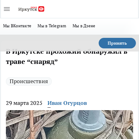
Мы ВКонтакте
Мы в Telegram
Мы в Дзене
Принять
В Иркутске прохожий обнаружил в
траве “снаряд”
Происшествия
29 марта 2025
Иван Огурцов