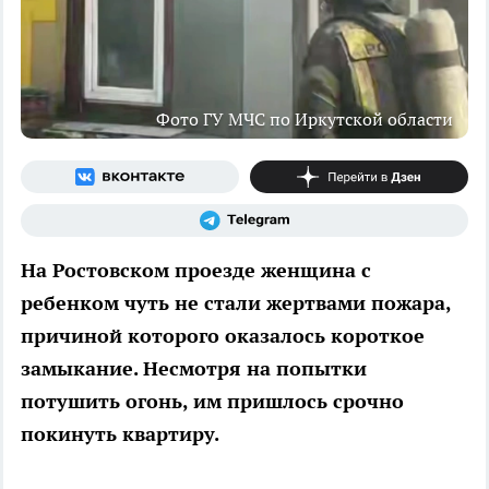
Фото ГУ МЧС по Иркутской области
На Ростовском проезде женщина с
ребенком чуть не стали жертвами пожара,
причиной которого оказалось короткое
замыкание. Несмотря на попытки
потушить огонь, им пришлось срочно
покинуть квартиру.