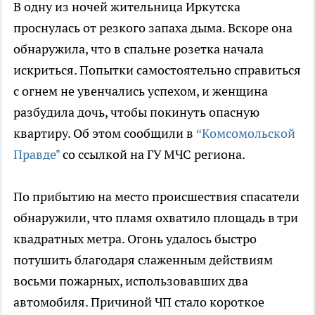
В одну из ночей жительница Иркутска
проснулась от резкого запаха дыма. Вскоре она
обнаружила, что в спальне розетка начала
искриться. Попытки самостоятельно справиться
с огнем не увенчались успехом, и женщина
разбудила дочь, чтобы покинуть опасную
квартиру. Об этом сообщили в
“Комсомольской
Правде"
со ссылкой на ГУ МЧС региона.
По прибытию на место происшествия спасатели
обнаружили, что пламя охватило площадь в три
квадратных метра. Огонь удалось быстро
потушить благодаря слаженным действиям
восьми пожарных, использовавших два
автомобиля. Причиной ЧП стало короткое