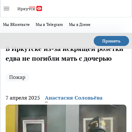
Мы ВКонтакте
Мы в Telegram
Мы в Дзене
Принять
В Иркутске из-за искрящей розетки
едва не погибли мать с дочерью
Пожар
7 апреля 2025
Анастасия Соловьёва