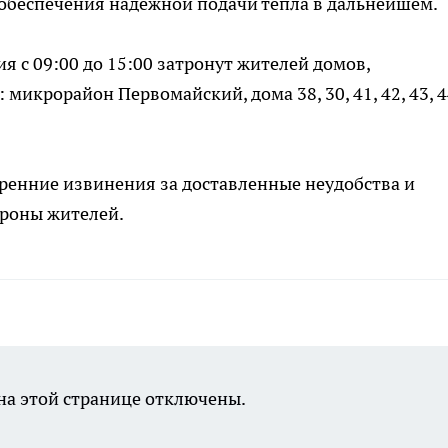
обеспечения надежной подачи тепла в дальнейшем.
я с 09:00 до 15:00 затронут жителей домов,
икрорайон Первомайский, дома 38, 30, 41, 42, 43, 4
ренние извинения за доставленные неудобства и
ороны жителей.
а этой странице отключены.