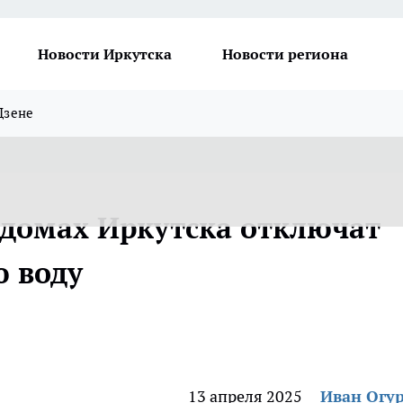
Новости Иркутска
Новости региона
Дзене
домах Иркутска отключат
ю воду
13 апреля 2025
Иван Огу