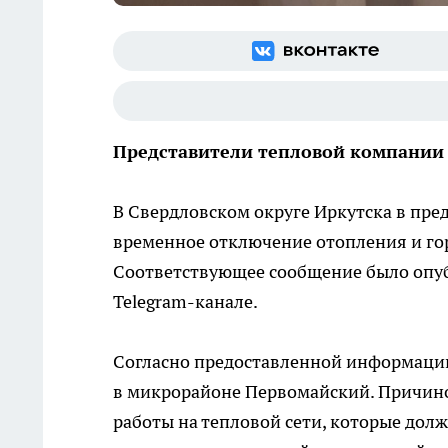
Представители тепловой компании 
В Свердловском округе Иркутска в пре
временное отключение отопления и го
Соответствующее сообщение было опу
Telegram-канале.
Согласно предоставленной информации
в микрорайоне Первомайский. Причин
работы на тепловой сети, которые до