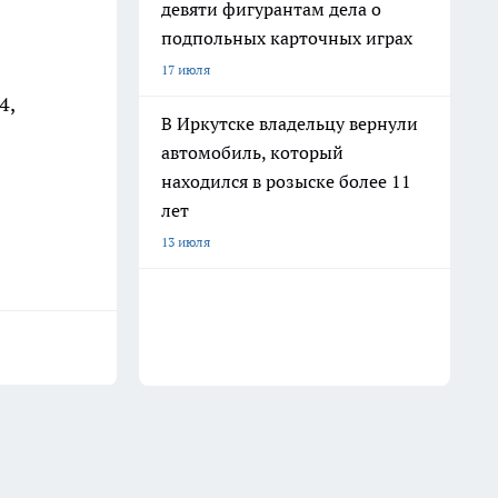
девяти фигурантам дела о
подпольных карточных играх
17 июля
4,
В Иркутске владельцу вернули
автомобиль, который
находился в розыске более 11
лет
13 июля