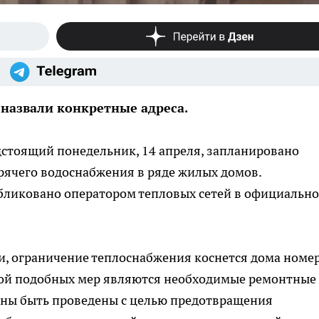
назвали конкретные адреса.
дстоящий понедельник, 14 апреля, запланировано
рячего водоснабжения в ряде жилых домов.
бликовано оператором тепловых сетей в официальн
, ограничение теплоснабжения коснется дома номер
ой подобных мер являются необходимые ремонтные
лжны быть проведены с целью предотвращения