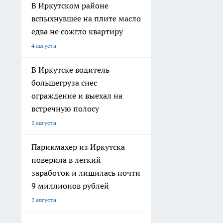
В Иркутском районе
вспыхнувшее на плите масло
едва не сожгло квартиру
4 августа
В Иркутске водитель
большегруза снес
ограждение и выехал на
встречную полосу
3 августа
Парикмахер из Иркутска
поверила в легкий
заработок и лишилась почти
9 миллионов рублей
2 августа