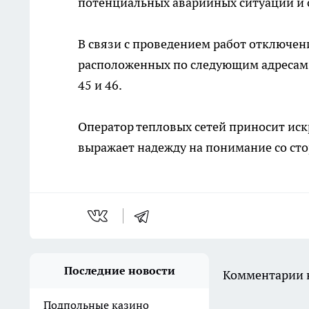
потенциальных аварийных ситуаций и 
В связи с проведением работ отключени
расположенных по следующим адресам: м
45 и 46.
Оператор тепловых сетей приносит иск
выражает надежду на понимание со ст
Последние новости
Комментарии н
Подпольные казино