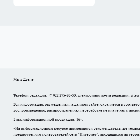
Мы в Дзене
Телефон редакции: +7 922 275-86-30, электронная почта редакции: site
Вся информация, размещенная на данном сайте, охраняется в соответс
воспроизведению, распространению, переработке не иначе как с пись
Знак информационной продукции: 16+.
«На информационном ресурсе применяются рекомендательные техноло
предпочтениям пользователей сети "Интернет", находящихся на терр