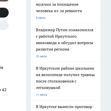
мужчин за похищение
человека из-за ревности
9 июля
Владимир Путин ознакомился
с работой Иркутского
авиазавода и обсудил вопросы
развития региона
25 июля
ом
В Иркутском районе школьник
на велосипеде получил травмы
после столкновения с
легковушкой
 42
11 июля
В Иркутске вынесли приговор