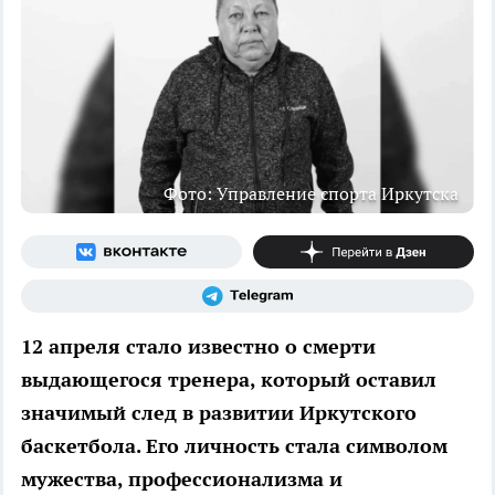
Фото: Управление спорта Иркутска
12 апреля стало известно о смерти
выдающегося тренера, который оставил
значимый след в развитии Иркутского
баскетбола. Его личность стала символом
мужества, профессионализма и