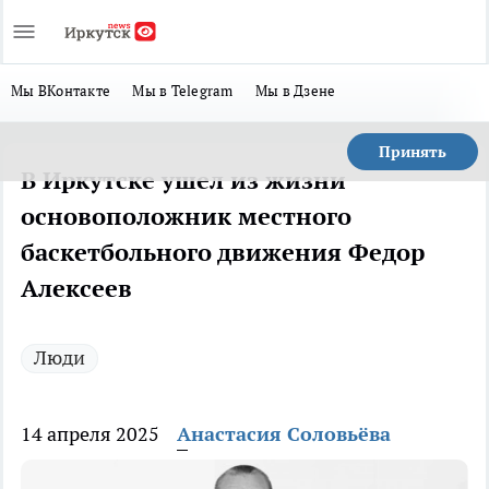
Мы ВКонтакте
Мы в Telegram
Мы в Дзене
Принять
В Иркутске ушел из жизни
основоположник местного
баскетбольного движения Федор
Алексеев
Люди
14 апреля 2025
Анастасия Соловьёва