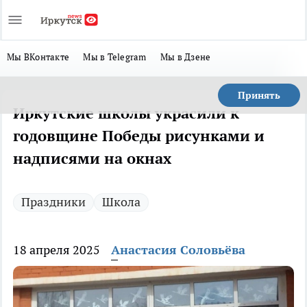
Мы ВКонтакте
Мы в Telegram
Мы в Дзене
Принять
Иркутские школы украсили к
годовщине Победы рисунками и
надписями на окнах
Праздники
Школа
18 апреля 2025
Анастасия Соловьёва