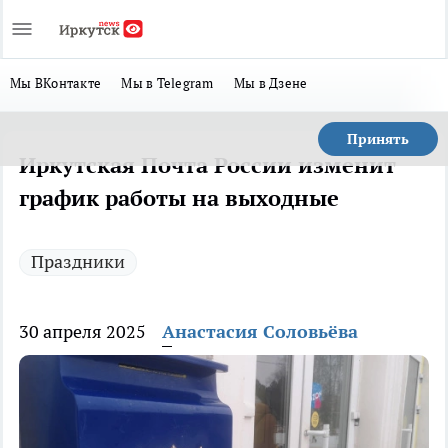
Мы ВКонтакте
Мы в Telegram
Мы в Дзене
Принять
Иркутская Почта России изменит
график работы на выходные
Праздники
30 апреля 2025
Анастасия Соловьёва