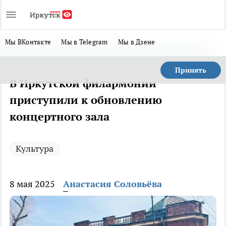
Мы ВКонтакте
Мы в Telegram
Мы в Дзене
Принять
В Иркутской филармонии
приступили к обновлению
концертного зала
Культура
8 мая 2025
Анастасия Соловьёва