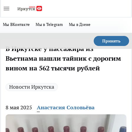
Мы ВКонтакте
Мы в Telegram
Мы в Дзене
Принять
В Иркутске у пассажира из
Вьетнама нашли тайник с дорогим
вином на 562 тысячи рублей
Новости Иркутска
8 мая 2025
Анастасия Соловьёва