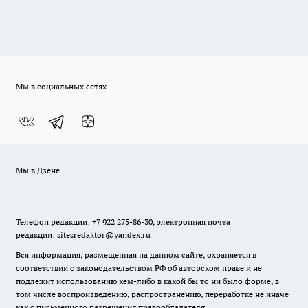
Мы в социальных сетях
Мы в Дзене
Телефон редакции: +7 922 275-86-30, электронная почта
редакции: sitesredaktor@yandex.ru
Вся информация, размещенная на данном сайте, охраняется в
соответствии с законодательством РФ об авторском праве и не
подлежит использованию кем-либо в какой бы то ни было форме, в
том числе воспроизведению, распространению, переработке не иначе
как с письменного разрешения правообладателя.