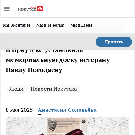
Мы ВКонтакте
Мы в Telegram
Мы в Дзене
Принять
В Иркутске установили
мемориальную доску ветерану
Павлу Погодаеву
Люди
Новости Иркутска
8 мая 2025
Анастасия Соловьёва