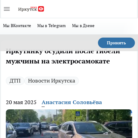
Мы ВКонтакте
Мы в Telegram
Мы в Дзене
Принять
Иркутянку осудили после гибели
мужчины на электросамокате
ДТП
Новости Иркутска
20 мая 2025
Анастасия Соловьёва