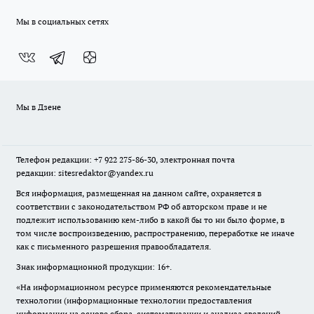
Мы в социальных сетях
Мы в Дзене
Телефон редакции: +7 922 275-86-30, электронная почта
редакции: sitesredaktor@yandex.ru
Вся информация, размещенная на данном сайте, охраняется в
соответствии с законодательством РФ об авторском праве и не
подлежит использованию кем-либо в какой бы то ни было форме, в
том числе воспроизведению, распространению, переработке не иначе
как с письменного разрешения правообладателя.
Знак информационной продукции: 16+.
«На информационном ресурсе применяются рекомендательные
технологии (информационные технологии предоставления
информации на основе сбора, систематизации и анализа сведений,