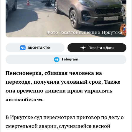
Фото Госавтоинспекции Иркутска
Пенсионерка, сбившая человека на
переходе, получила условный срок. Также
она временно лишена права управлять
автомобилем.
В Иркутске суд пересмотрел приговор по делу о
смертельной аварии, случившейся весной