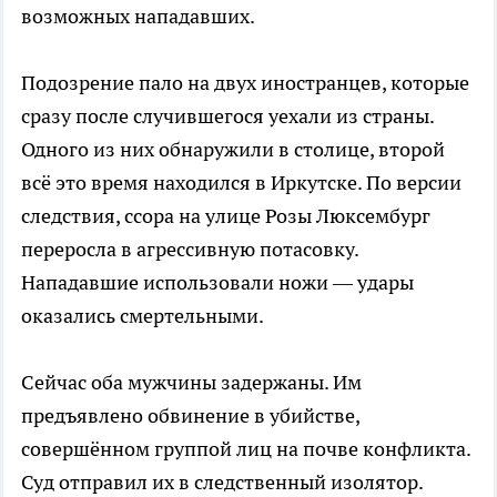
возможных нападавших.
Подозрение пало на двух иностранцев, которые
сразу после случившегося уехали из страны.
Одного из них обнаружили в столице, второй
всё это время находился в Иркутске. По версии
следствия, ссора на улице Розы Люксембург
переросла в агрессивную потасовку.
Нападавшие использовали ножи — удары
оказались смертельными.
Сейчас оба мужчины задержаны. Им
предъявлено обвинение в убийстве,
совершённом группой лиц на почве конфликта.
Суд отправил их в следственный изолятор.