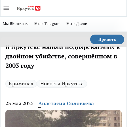
Мы ВКонтакте
Мы в Telegram
Мы в Дзене
Принять
В Иркутске нашли подозреваемых в
двойном убийстве, совершённом в
2003 году
Криминал
Новости Иркутска
23 мая 2025
Анастасия Соловьёва