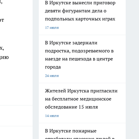
,
В Иркутске вынесли приговор
девяти фигурантам дела о
подпольных карточных играх
от
17 июля
В Иркутске задержали
х,
подростка, подозреваемого в
ацию
наезде на пешехода в центре
города
24 июля
Жителей Иркутска пригласили
на бесплатное медицинское
обследование 15 июля
14 июля
В Иркутске пожарные
отработали спасение людей в