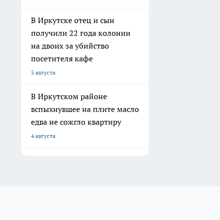
В Иркутске отец и сын
получили 22 года колонии
на двоих за убийство
посетителя кафе
5 августа
В Иркутском районе
вспыхнувшее на плите масло
едва не сожгло квартиру
4 августа