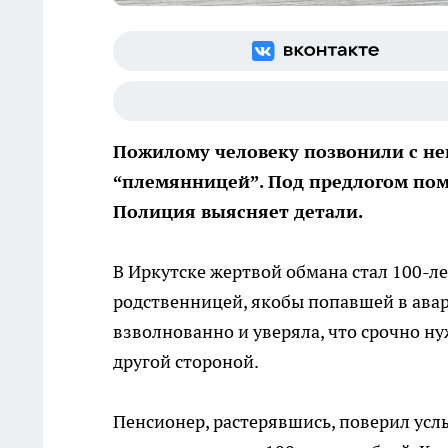
Пожилому человеку позвонили с неи
“племянницей”. Под предлогом по
Полиция выясняет детали.
В Иркутске жертвой обмана стал 100-л
родственницей, якобы попавшей в ава
взволнованно и уверяла, что срочно ну
другой стороной.
Пенсионер, растерявшись, поверил усл