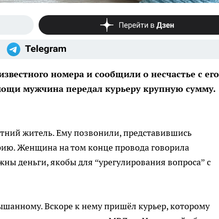
звестного номера и сообщили о несчастье с его
мощи мужчина передал курьеру крупную сумму.
етний житель. Ему позвонили, представившись
рию. Женщина на том конце провода говорила
жны деньги, якобы для “урегулирования вопроса” с
ышанному. Вскоре к нему пришёл курьер, которому