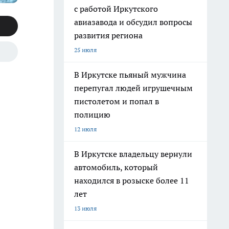
с работой Иркутского
авиазавода и обсудил вопросы
развития региона
25 июля
В Иркутске пьяный мужчина
перепугал людей игрушечным
пистолетом и попал в
полицию
12 июля
В Иркутске владельцу вернули
автомобиль, который
находился в розыске более 11
лет
13 июля