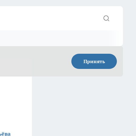
Принять
ьёва