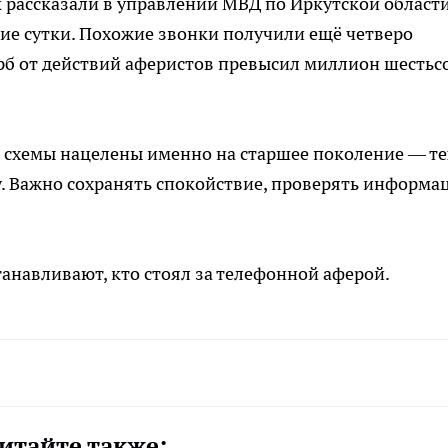
к рассказали в управлении МВД по Иркутской области
ние сутки. Похожие звонки получили ещё четверо
б от действий аферистов превысил миллион шестьс
 схемы нацелены именно на старшее поколение — те
ду. Важно сохранять спокойствие, проверять информ
танавливают, кто стоял за телефонной аферой.
итайте также: