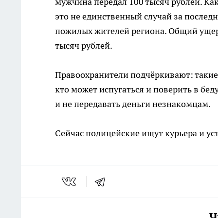
мужчина передал 100 тысяч рублей. Ка
это не единственный случай за послед
пожилых жителей региона. Общий ущер
тысяч рублей.
Правоохранители подчёркивают: такие
кто может испугаться и поверить в бе
и не передавать деньги незнакомцам.
Сейчас полицейские ищут курьера и ус
Ч