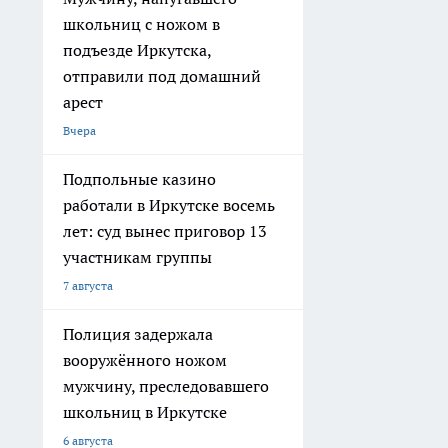
школьниц с ножом в
подъезде Иркутска,
отправили под домашний
арест
Вчера
Подпольные казино
работали в Иркутске восемь
лет: суд вынес приговор 13
участникам группы
7 августа
Полиция задержала
вооружённого ножом
мужчину, преследовавшего
школьниц в Иркутске
6 августа