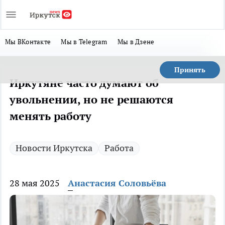
Мы ВКонтакте
Мы в Telegram
Мы в Дзене
Принять
Иркутяне часто думают об
увольнении, но не решаются
менять работу
Новости Иркутска
Работа
28 мая 2025
Анастасия Соловьёва