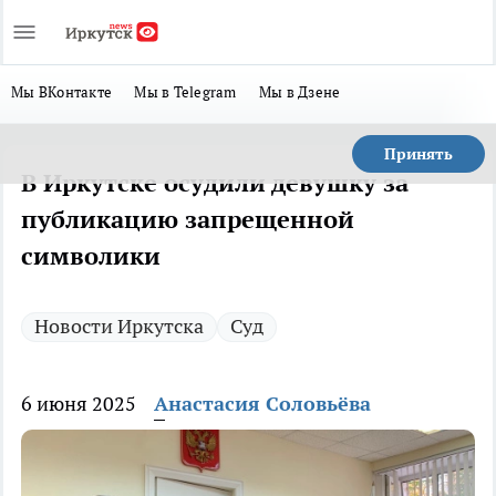
Мы ВКонтакте
Мы в Telegram
Мы в Дзене
Принять
В Иркутске осудили девушку за
публикацию запрещенной
символики
Новости Иркутска
Суд
6 июня 2025
Анастасия Соловьёва