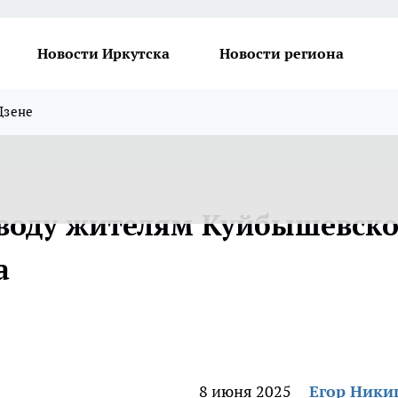
Новости Иркутска
Новости региона
Дзене
 воду жителям Куйбышевско
а
8 июня 2025
Егор Ник