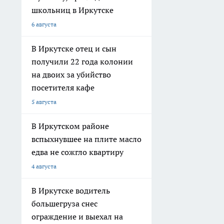
школьниц в Иркутске
6 августа
В Иркутске отец и сын
получили 22 года колонии
на двоих за убийство
посетителя кафе
5 августа
В Иркутском районе
вспыхнувшее на плите масло
едва не сожгло квартиру
4 августа
В Иркутске водитель
большегруза снес
ограждение и выехал на