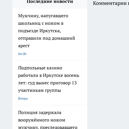
Последние новости
Комментарии н
Мужчину, напугавшего
школьниц с ножом в
подъезде Иркутска,
отправили под домашний
арест
04:00
Подпольные казино
работали в Иркутске восемь
лет: суд вынес приговор 13
участникам группы
Вчера
Полиция задержала
вооружённого ножом
мужчину, преследовавшего