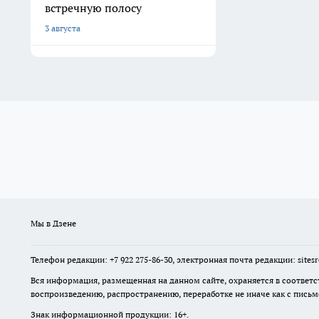
встречную полосу
3 августа
Мы в Дзене
Телефон редакции: +7 922 275-86-30, электронная почта редакции: site
Вся информация, размещенная на данном сайте, охраняется в соответс
воспроизведению, распространению, переработке не иначе как с пись
Знак информационной продукции: 16+.