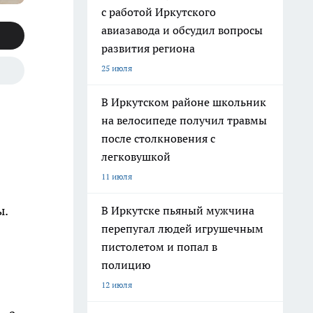
с работой Иркутского
авиазавода и обсудил вопросы
развития региона
25 июля
В Иркутском районе школьник
на велосипеде получил травмы
после столкновения с
легковушкой
11 июля
ы.
В Иркутске пьяный мужчина
перепугал людей игрушечным
пистолетом и попал в
полицию
12 июля