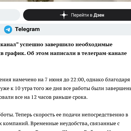
канал" успешно завершило необходимые
 график. Об этом написали в телеграм-канале
ия намечено на 7 июня до 22:00, однако благодаря
же к 10 утра того же дня все работы были завершен
вали все на 12 часов раньше срока.
бботы. Теперь скорость ее подачи непосредственно в
 компаний. Временные неудобства, связанные с