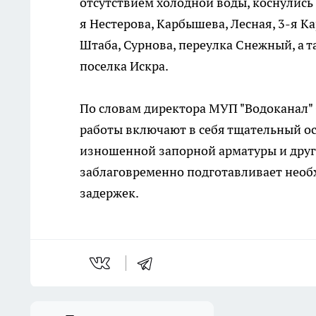
отсутствием холодной воды, коснулись 
я Нестерова, Карбышева, Лесная, 3-я К
Штаба, Сурнова, переулка Снежный, а 
поселка Искра.
По словам директора МУП "Водоканал"
работы включают в себя тщательный ос
изношенной запорной арматуры и дру
заблаговременно подготавливает необ
задержек.