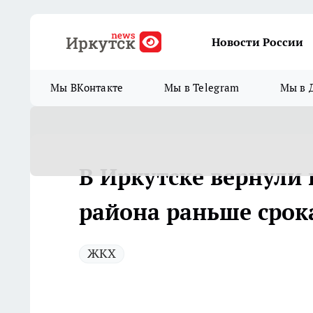
Новости России
Мы ВКонтакте
Мы в Telegram
Мы в 
В Иркутске вернули
района раньше срок
ЖКХ