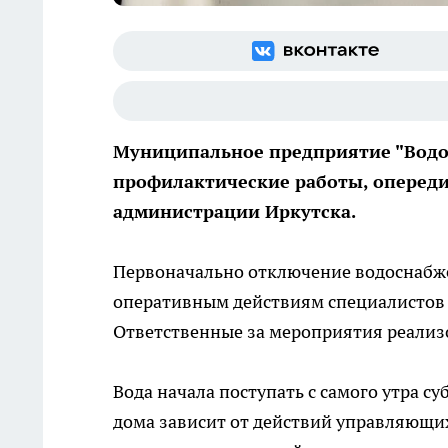
Муниципальное предприятие "Водо
профилактические работы, опередив
администрации Иркутска.
Первоначально отключение водоснабжен
оперативным действиям специалистов у
Ответственные за мероприятия реализо
Вода начала поступать с самого утра су
дома зависит от действий управляющих