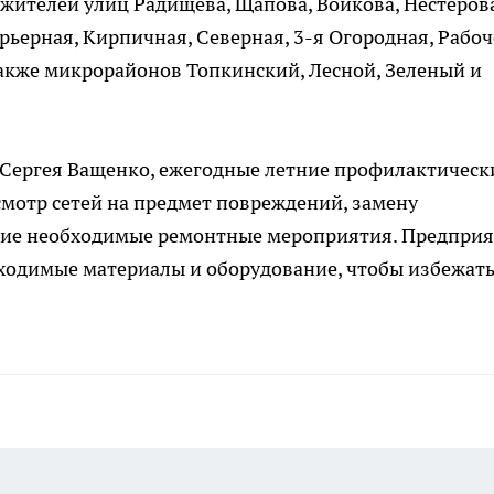
жителей улиц Радищева, Щапова, Войкова, Нестерова
арьерная, Кирпичная, Северная, 3-я Огородная, Рабоч
также микрорайонов Топкинский, Лесной, Зеленый и
 Сергея Ващенко, ежегодные летние профилактическ
мотр сетей на предмет повреждений, замену
гие необходимые ремонтные мероприятия. Предприя
ходимые материалы и оборудование, чтобы избежат