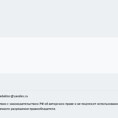
sredaktor@yandex.ru
твии с законодательством РФ об авторском праве и не подлежит использовани
менного разрешения правообладателя.