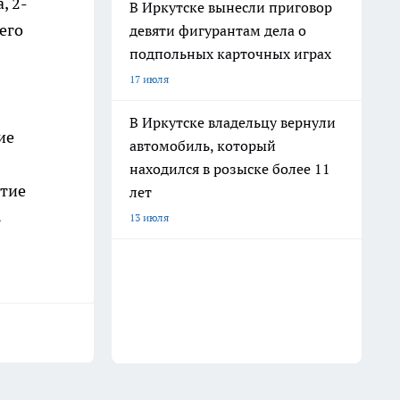
, 2-
В Иркутске вынесли приговор
его
девяти фигурантам дела о
подпольных карточных играх
17 июля
В Иркутске владельцу вернули
ие
автомобиль, который
находился в розыске более 11
тие
лет
ь
13 июля