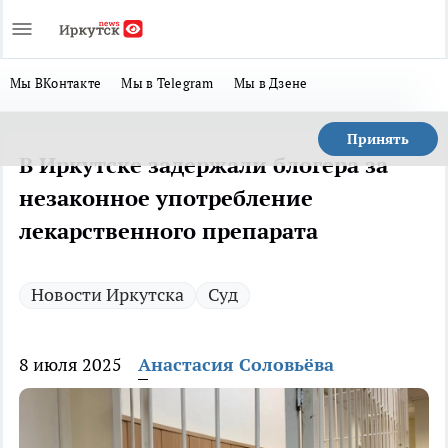
Мы ВКонтакте
Мы в Telegram
Мы в Дзене
Принять
В Иркутске задержали блогера за
незаконное употребление
лекарственного препарата
Новости Иркутска
Суд
8 июля 2025
Анастасия Соловьёва