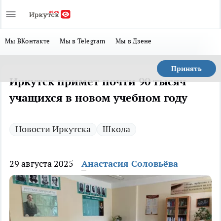
Мы ВКонтакте
Мы в Telegram
Мы в Дзене
Принять
Иркутск примет почти 90 тысяч
учащихся в новом учебном году
Новости Иркутска
Школа
29 августа 2025
Анастасия Соловьёва