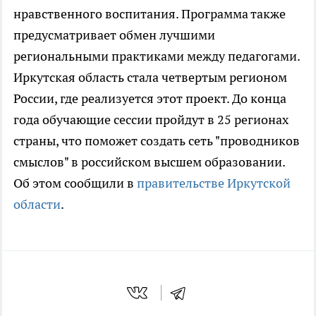
нравственного воспитания. Программа также
предусматривает обмен лучшими
региональными практиками между педагогами.
Иркутская область стала четвертым регионом
России, где реализуется этот проект. До конца
года обучающие сессии пройдут в 25 регионах
страны, что поможет создать сеть "проводников
смыслов" в российском высшем образовании.
Об этом сообщили в
правительстве Иркутской
области
.