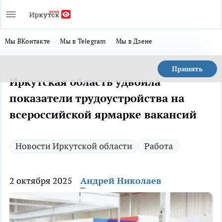
Мы ВКонтакте
Мы в Telegram
Мы в Дзене
Принять
Иркутская область удвоила
показатели трудоустройства на
всероссийской ярмарке вакансий
Новости Иркутской области
Работа
2 октября 2025
Андрей Николаев