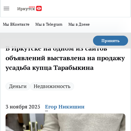
Мы ВКонтакте
Мы в Telegram
Мы в Дзене
Принять
В Иркутске на одном из сайтов
объявлений выставлена на продажу
усадьба купца Тарабыкина
Деньги
Недвижимость
3 ноября 2025
Егор Никишин