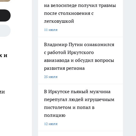
на велосипеде получил травмы
после столкновения с
легковушкой
11 июля
Владимир Путин ознакомился
с работой Иркутского
х и
авиазавода и обсудил вопросы
развития региона
25 июля
ми
В Иркутске пьяный мужчина
перепугал людей игрушечным
пистолетом и попал в
полицию
12 июля