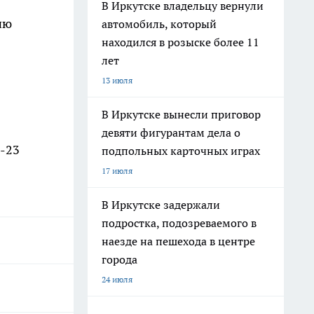
В Иркутске владельцу вернули
ию
автомобиль, который
находился в розыске более 11
лет
13 июля
В Иркутске вынесли приговор
девяти фигурантам дела о
-23
подпольных карточных играх
17 июля
В Иркутске задержали
подростка, подозреваемого в
наезде на пешехода в центре
города
24 июля