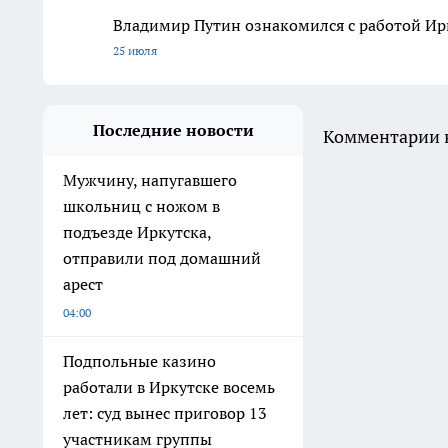
Владимир Путин ознакомился с работой Ирк
25 июля
Последние новости
Комментарии н
Мужчину, напугавшего
школьниц с ножом в
подъезде Иркутска,
отправили под домашний
арест
04:00
Подпольные казино
работали в Иркутске восемь
лет: суд вынес приговор 13
участникам группы