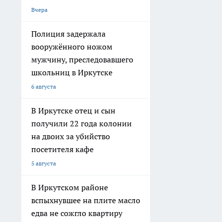
Вчера
Полиция задержала
вооружённого ножом
мужчину, преследовавшего
школьниц в Иркутске
6 августа
В Иркутске отец и сын
получили 22 года колонии
на двоих за убийство
посетителя кафе
5 августа
В Иркутском районе
вспыхнувшее на плите масло
едва не сожгло квартиру