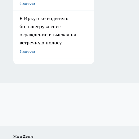
4 августа
В Иркутске водитель
большегруза снес
ограждение и выехал на
встречную полосу
3 августа
Мы в Дзене