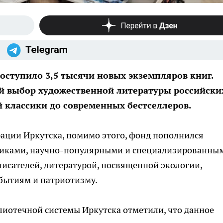
оступило 3,5 тысячи новых экземпляров книг.
й выбор художественной литературы российски
 классики до современных бестселлеров.
ации Иркутска, помимо этого, фонд пополнился
никами, научно-популярными и специализированны
исателей, литературой, посвященной экологии,
бытиям и патриотизму.
иотечной системы Иркутска отметили, что данное