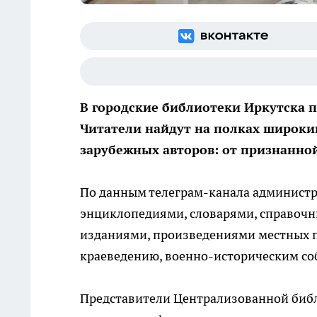
В городские библиотеки Иркутска п
Читатели найдут на полках широки
зарубежных авторов: от признанной
По данным телеграм-канала администр
энциклопедиями, словарями, справоч
изданиями, произведениями местных п
краеведению, военно-историческим со
Представители Централизованной библ