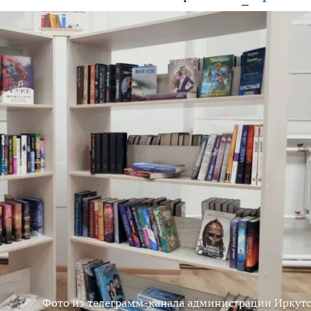
Фото из телеграмм-канала администрации Иркутс