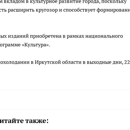
вкладом в культурное развитие города, поскольку
сть расширить кругозор и способствует формирован
вых изданий приобретена в рамках национального
ограмме «Культура».
холодании в Иркутской области в выходные дни, 22
итайте также: