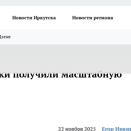
Новости Иркутска
Новости региона
Дзене
еки получили масштабную
22 ноября 2025
Егор Ник