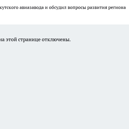
утского авиазавода и обсудил вопросы развития региона
а этой странице отключены.